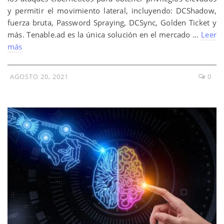
y permitir el movimiento lateral, incluyendo: DCShadow,
fuerza bruta, Password Spraying, DCSync, Golden Ticket y
más. Tenable.ad es la única solución en el mercado …
Leer
más
AGOSTO 20, 2021
0