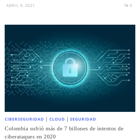
ABRIL 9, 2021
0
|
|
CIBERSEGURIDAD
CLOUD
SEGURIDAD
Colombia sufrió más de 7 billones de intentos de
ciberataques en 2020