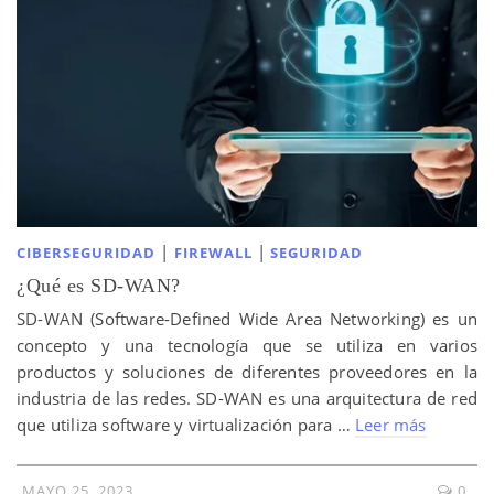
|
|
CIBERSEGURIDAD
FIREWALL
SEGURIDAD
¿Qué es SD-WAN?
SD-WAN (Software-Defined Wide Area Networking) es un
concepto y una tecnología que se utiliza en varios
productos y soluciones de diferentes proveedores en la
industria de las redes. SD-WAN es una arquitectura de red
que utiliza software y virtualización para …
Leer más
MAYO 25, 2023
0