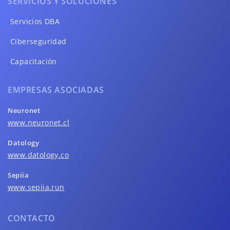
SERVICIOS Y SOLUCIONES
Servicios DBA
Ciberseguridad
Capacitación
EMPRESAS ASOCIADAS
Neuronet
www.neuronet.cl
Datology
www.datology.co
Sepiia
www.sepiia.run
CONTACTO