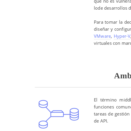
que no es vulnera
lode desarrollos 
Para tomar la dec
diseñar y configu
VMware
,
Hyper-V
virtuales con mar
Amb
El término midd
funciones comune
tareas de gestión
de API.