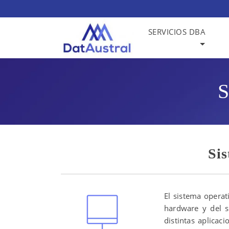
SERVICIOS DBA
S
Si
El sistema operat
hardware y del so
distintas aplicac