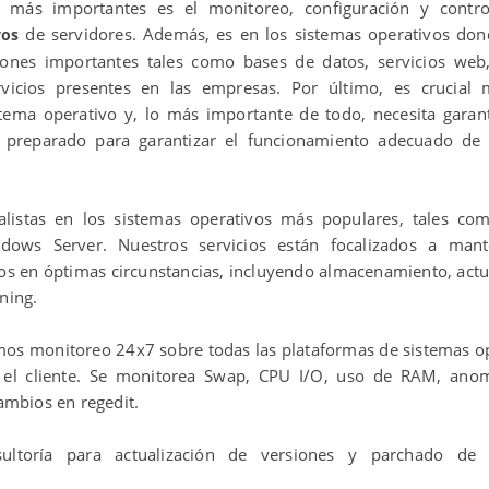
TI más importantes es el monitoreo, configuración y contro
de servidores. Además, es en los sistemas operativos do
vos
ciones importantes tales como bases de datos, servicios web
vicios presentes en las empresas. Por último, es crucial 
stema operativo y, lo más importante de todo, necesita garan
 preparado para garantizar el funcionamiento adecuado de 
listas en los sistemas operativos más populares, tales com
ndows Server. Nuestros servicios están focalizados a mant
os en óptimas circunstancias, incluyendo almacenamiento, actu
ning.
os monitoreo 24x7 sobre todas las plataformas de sistemas o
 el cliente. Se monitorea Swap, CPU I/O, uso de RAM, anom
cambios en regedit.
ultoría para actualización de versiones y parchado de 