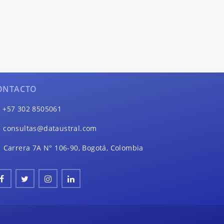
ONTACTO
+57 302 8505061
consultas@dataustral.com
Carrera 7A N° 106-90, Bogotá, Colombia