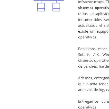
infraestructura 
sistemas operati
todas las aplica
innumerables ser
actualizado el si
existe un equipo
operativos.
Poseemos especia
Solaris, AIX, Wi
sistemas operativ
de parches, harde
Además, entregam
que pueda tener
archivos de log, 
Entregamos cons
operativos