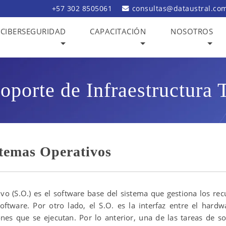
+57 302 8505061
consultas@dataustral.co
CIBERSEGURIDAD
CAPACITACIÓN
NOSOTROS
oporte de Infraestructura 
stemas Operativos
ivo (S.O.) es el software base del sistema que gestiona los rec
ftware. Por otro lado, el S.O. es la interfaz entre el hardw
iones que se ejecutan. Por lo anterior, una de las tareas de s