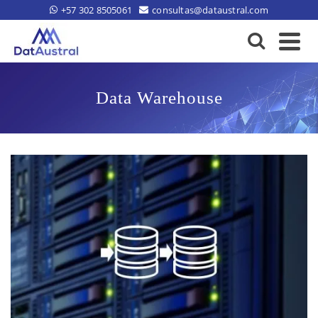
+57 302 8505061
consultas@dataustral.com
Data Warehouse