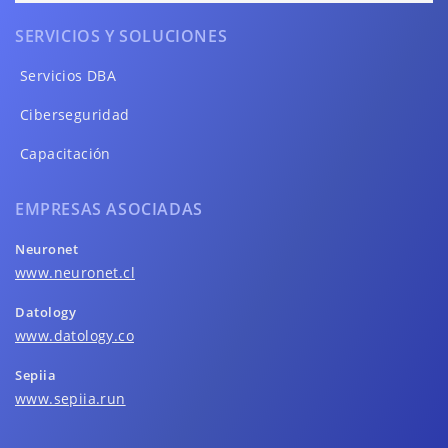
SERVICIOS Y SOLUCIONES
Servicios DBA
Ciberseguridad
Capacitación
EMPRESAS ASOCIADAS
Neuronet
www.neuronet.cl
Datology
www.datology.co
Sepiia
www.sepiia.run