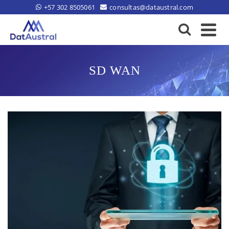
+57 302 8505061
consultas@dataustral.com
SD WAN