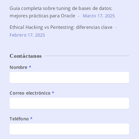
Guía completa sobre tuning de bases de datos:
mejores prácticas para Oracle
Marzo 17, 2025
Ethical Hacking vs Pentesting: diferencias clave
Febrero 17, 2025
Contáctanos
Planes
Nombre
*
DBA
monitoreo
proactivo
Correo electrónico
*
Oracle
Teléfono
*