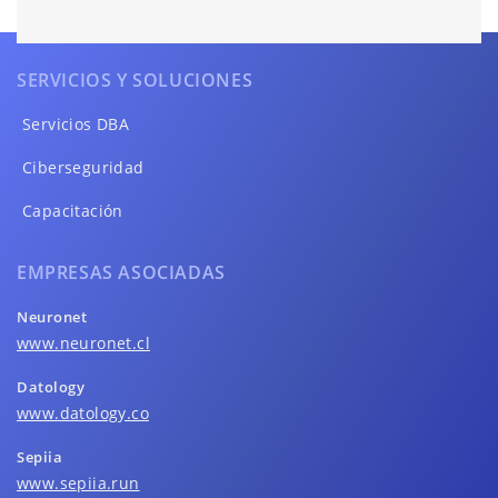
SERVICIOS Y SOLUCIONES
Servicios DBA
Ciberseguridad
Capacitación
EMPRESAS ASOCIADAS
Neuronet
www.neuronet.cl
Datology
www.datology.co
Sepiia
www.sepiia.run