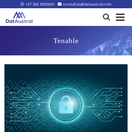
+57 302 8505061
consultas@dataustral.com
Tenable