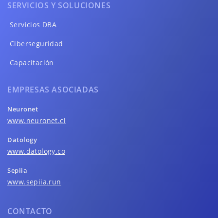
SERVICIOS Y SOLUCIONES
Servicios DBA
Ciberseguridad
Capacitación
EMPRESAS ASOCIADAS
Neuronet
www.neuronet.cl
Datology
www.datology.co
Sepiia
www.sepiia.run
CONTACTO