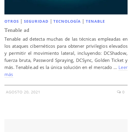
|
|
|
OTROS
SEGURIDAD
TECNOLOGÍA
TENABLE
Tenable ad
Tenable ad detecta muchas de las técnicas empleadas en
los ataques cibernéticos para obtener privilegios elevados
y permitir el movimiento lateral, incluyendo: DCShadow,
fuerza bruta, Password Spraying, DCSync, Golden Ticket y
más. Tenable.ad es la única solución en el mercado …
Leer
más
AGOSTO 20, 2021
0