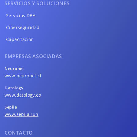
SERVICIOS Y SOLUCIONES
Servicios DBA
Ciberseguridad
Capacitación
EMPRESAS ASOCIADAS
Neuronet
www.neuronet.cl
Datology
www.datology.co
Sepiia
www.sepiia.run
CONTACTO