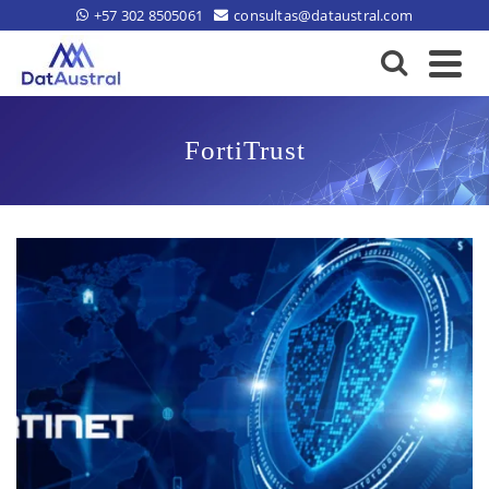
+57 302 8505061
consultas@dataustral.com
FortiTrust