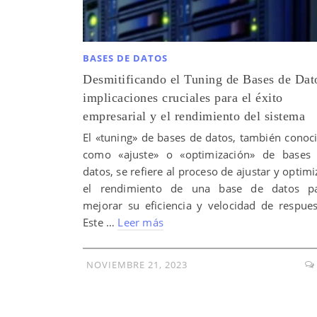
BASES DE DATOS
Desmitificando el Tuning de Bases de Dat
implicaciones cruciales para el éxito
empresarial y el rendimiento del sistema
El «tuning» de bases de datos, también conoc
como «ajuste» o «optimización» de bases
datos, se refiere al proceso de ajustar y optimi
el rendimiento de una base de datos p
mejorar su eficiencia y velocidad de respues
Este …
Leer más
NOVIEMBRE 21, 2023