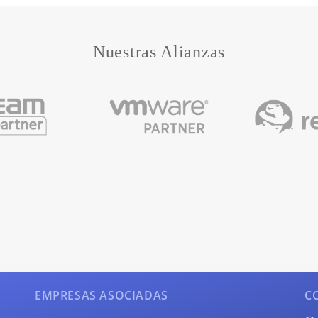
Nuestras Alianzas
EMPRESAS ASOCIADAS
C