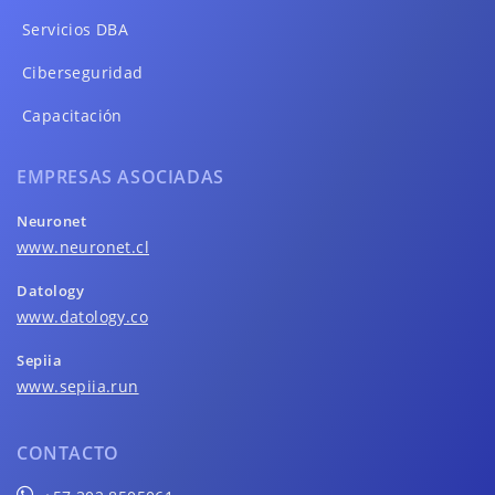
Servicios DBA
Ciberseguridad
Capacitación
EMPRESAS ASOCIADAS
Neuronet
www.neuronet.cl
Datology
www.datology.co
Sepiia
www.sepiia.run
CONTACTO