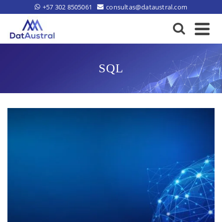
+57 302 8505061
consultas@dataustral.com
SQL