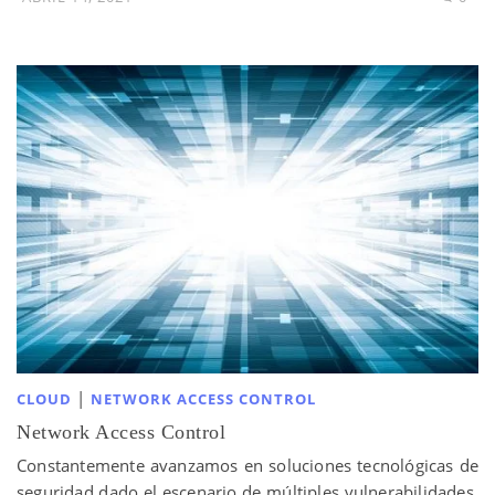
|
CLOUD
NETWORK ACCESS CONTROL
Network Access Control
Constantemente avanzamos en soluciones tecnológicas de
seguridad dado el escenario de múltiples vulnerabilidades.