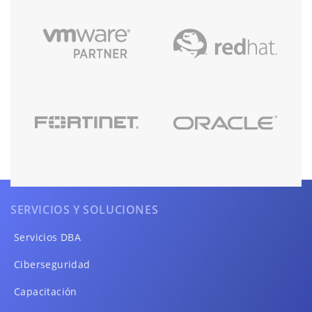
SERVICIOS Y SOLUCIONES
Servicios DBA
Ciberseguridad
Capacitación