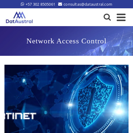
+57 302 8505061
consultas@dataustral.com
Network Access Control