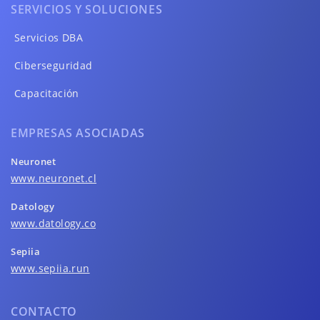
SERVICIOS Y SOLUCIONES
Servicios DBA
Ciberseguridad
Capacitación
EMPRESAS ASOCIADAS
Neuronet
www.neuronet.cl
Datology
www.datology.co
Sepiia
www.sepiia.run
CONTACTO