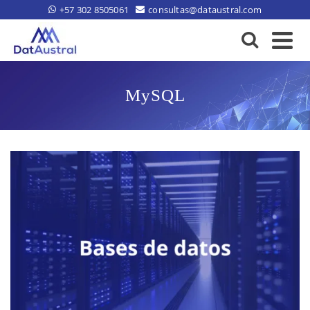
+57 302 8505061
consultas@dataustral.com
MySQL