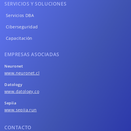
SERVICIOS Y SOLUCIONES
Servicios DBA
Ciberseguridad
Capacitación
EMPRESAS ASOCIADAS
Neuronet
www.neuronet.cl
Datology
www.datology.co
Sepiia
www.sepiia.run
CONTACTO