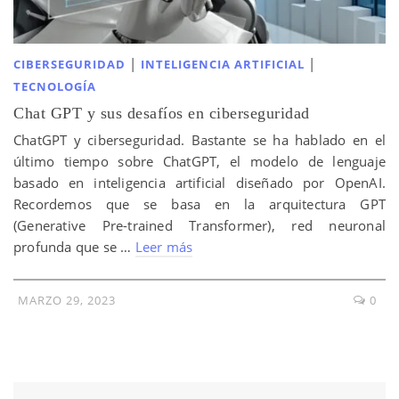
|
|
CIBERSEGURIDAD
INTELIGENCIA ARTIFICIAL
TECNOLOGÍA
Chat GPT y sus desafíos en ciberseguridad
ChatGPT y ciberseguridad. Bastante se ha hablado en el
último tiempo sobre ChatGPT, el modelo de lenguaje
basado en inteligencia artificial diseñado por OpenAI.
Recordemos que se basa en la arquitectura GPT
(Generative Pre-trained Transformer), red neuronal
profunda que se …
Leer más
MARZO 29, 2023
0