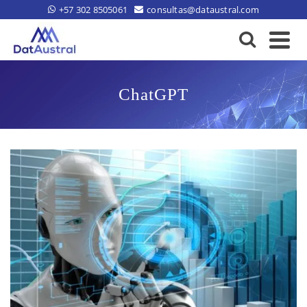
+57 302 8505061
consultas@dataustral.com
ChatGPT