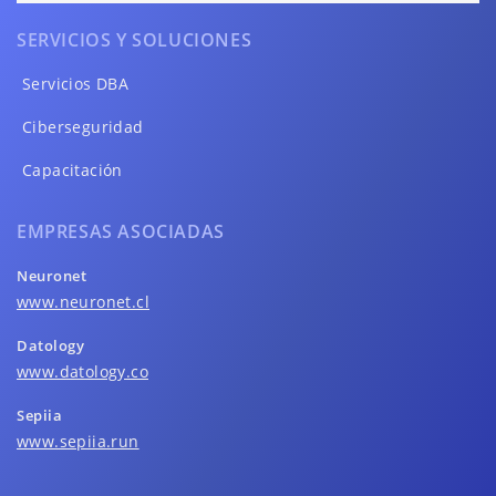
SERVICIOS Y SOLUCIONES
Servicios DBA
Ciberseguridad
Capacitación
EMPRESAS ASOCIADAS
Neuronet
www.neuronet.cl
Datology
www.datology.co
Sepiia
www.sepiia.run