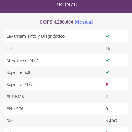
BRONZE
COP$ 4.290.000
Mensual
Levantamiento y Diagnóstico
HH
16
Monitoreo 24x7
Soporte 5x8
Soporte 24x7
#RDBMS
2
#No SQL
0
Size
< 40G