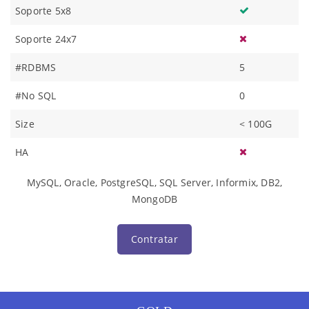
Soporte 5x8
Soporte 24x7
#RDBMS
5
#No SQL
0
Size
< 100G
HA
MySQL, Oracle, PostgreSQL, SQL Server, Informix, DB2,
MongoDB
Contratar