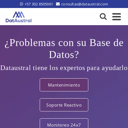
+57 302 8505061
consultas@dataustral.com
¿Problemas con su Base de
Datos?
Dataustral tiene los expertos para ayudarlo
Mantenimiento
Soporte Reactivo
Monitoreo 24x7