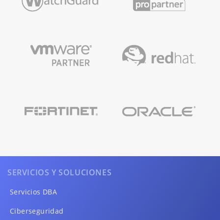
SERVICIOS Y SOLUCIONES
Servicios DBA
Ciberseguridad