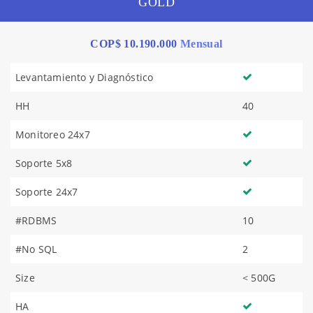
GOLD
COP$ 10.190.000
Mensual
Levantamiento y Diagnóstico
HH
40
Monitoreo 24x7
Soporte 5x8
Soporte 24x7
#RDBMS
10
#No SQL
2
Size
< 500G
HA