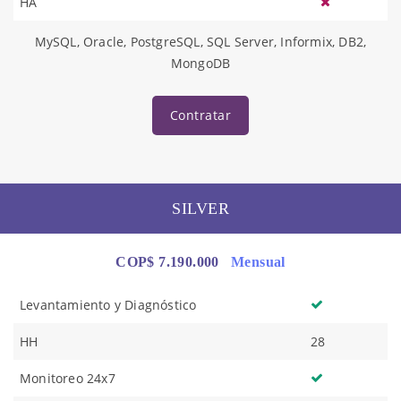
HA
MySQL, Oracle, PostgreSQL, SQL Server, Informix, DB2,
MongoDB
Contratar
SILVER
COP$ 7.190.000
Mensual
Levantamiento y Diagnóstico
HH
28
Monitoreo 24x7