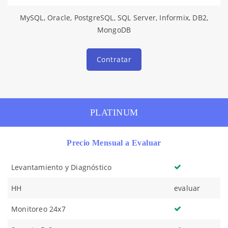
MySQL, Oracle, PostgreSQL, SQL Server, Informix, DB2,
MongoDB
Contratar
PLATINUM
Precio Mensual a Evaluar
Levantamiento y Diagnóstico
HH
evaluar
Monitoreo 24x7