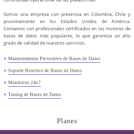
Somos una empresa con presencia en Colombia, Chile y
proximamente en los Estados Unidos de América.
Contamos con profesionales certificados en los motores de
bases de datos más populares, lo que garantiza un alto
grado de calidad de nuestros servicios.
Mantenimiento Preventivo de Bases de Datos
Soporte Reactivo de Bases de Datos
Monitoreo 24x7
Tuning de Bases de Datos
Planes