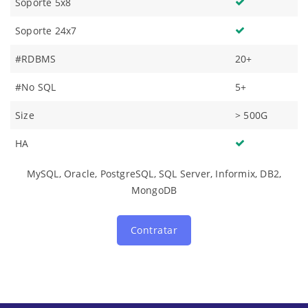
Soporte 5x8
Soporte 24x7
#RDBMS
20+
#No SQL
5+
Size
> 500G
HA
MySQL, Oracle, PostgreSQL, SQL Server, Informix, DB2,
MongoDB
Contratar