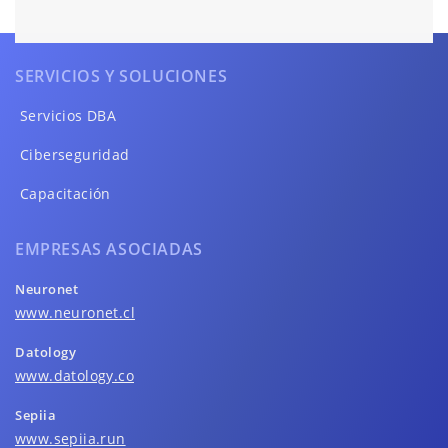
SERVICIOS Y SOLUCIONES
Servicios DBA
Ciberseguridad
Capacitación
EMPRESAS ASOCIADAS
Neuronet
www.neuronet.cl
Datology
www.datology.co
Sepiia
www.sepiia.run