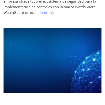
empresa ofrece todo el ecosistema de seguridad para la
implementación de controles con la marca WatchGuard.
WatchGuard ofrece …
Leer más