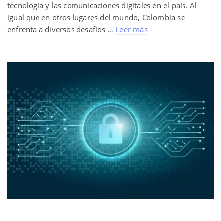
tecnología y las comunicaciones digitales en el país. Al
igual que en otros lugares del mundo, Colombia se
enfrenta a diversos desafíos …
Leer más