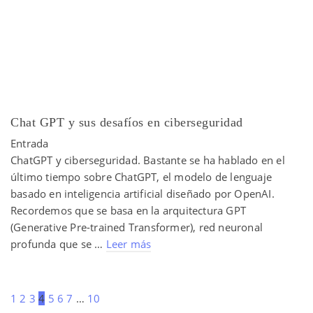
Chat GPT y sus desafíos en ciberseguridad
Entrada
ChatGPT y ciberseguridad. Bastante se ha hablado en el
último tiempo sobre ChatGPT, el modelo de lenguaje
basado en inteligencia artificial diseñado por OpenAI.
Recordemos que se basa en la arquitectura GPT
(Generative Pre-trained Transformer), red neuronal
profunda que se …
Leer más
1
2
3
4
5
6
7
…
10